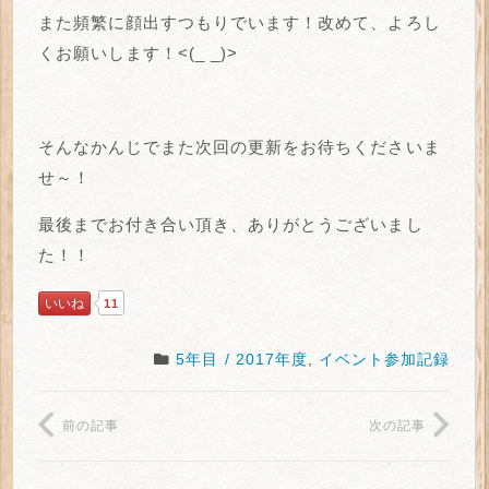
また頻繁に顔出すつもりでいます！改めて、よろし
くお願いします！<(_ _)>
そんなかんじでまた次回の更新をお待ちくださいま
せ～！
最後までお付き合い頂き、ありがとうございまし
た！！
いいね
11
5年目 / 2017年度
,
イベント参加記録
前の記事
次の記事