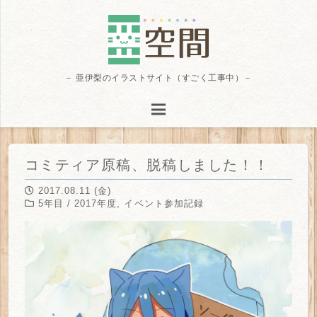
－ 亜伊梨のイラストサイト（すごく工事中）－
コミティア原稿、脱稿しました！！
2017.08.11 (金)
5年目 / 2017年度
,
イベント参加記録