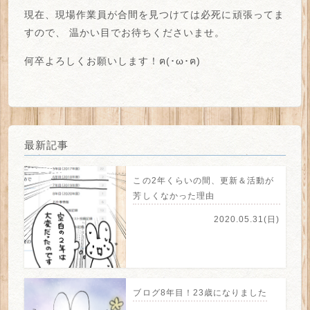
現在、現場作業員が合間を見つけては必死に頑張ってま
すので、
温かい目でお待ちくださいませ。
何卒よろしくお願いします！ฅ(･ω･ฅ)
最新記事
この2年くらいの間、更新＆活動が
芳しくなかった理由
2020.05.31(日)
ブログ8年目！23歳になりました