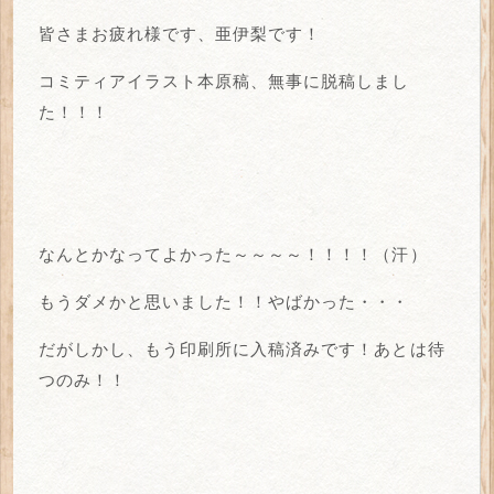
皆さまお疲れ様です、亜伊梨です！
コミティアイラスト本原稿、無事に脱稿しまし
た！！！
なんとかなってよかった～～～～！！！！（汗）
もうダメかと思いました！！やばかった・・・
だがしかし、もう印刷所に入稿済みです！あとは待
つのみ！！