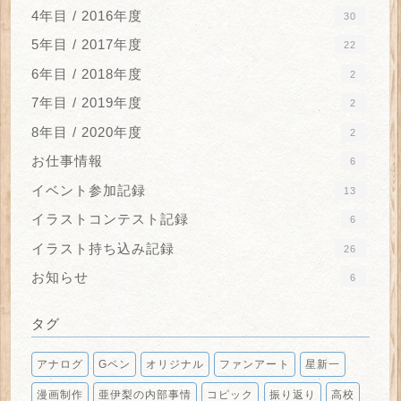
4年目 / 2016年度
30
5年目 / 2017年度
22
6年目 / 2018年度
2
7年目 / 2019年度
2
8年目 / 2020年度
2
お仕事情報
6
イベント参加記録
13
イラストコンテスト記録
6
イラスト持ち込み記録
26
お知らせ
6
タグ
アナログ
Gペン
オリジナル
ファンアート
星新一
漫画制作
亜伊梨の内部事情
コピック
振り返り
高校