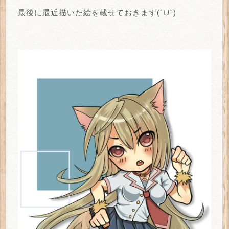
最後に最近描いた絵を載せておきます(´∪`)