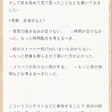
そして絵を改めて見て思ったことなどを書いてみま
した↓
<考察、反省点など>
・背景の描き込みが足りない。
→時間が足りなか
った。もっと時間配分を考えるべき。
・絵のストーリー性(?)がいまいち分からない。
→もっと想像を膨らませて描いた方がよかった。
・メリハリが足りない気がする。
→もっと色の強
弱などを考えるべきだった。
こういうコンテストなどに参加することで
自分の絵