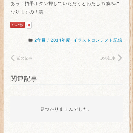
あっ！拍手ボタン押していただくとわたしの励みに
なりますの！笑
いいね
8
2年目 / 2014年度
,
イラストコンテスト記録
前の記事
次の記事
関連記事
見つかりませんでした。