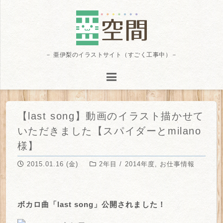
－ 亜伊梨のイラストサイト（すごく工事中）－
【last song】動画のイラスト描かせて
いただきました【スパイダーとmilano
様】
2015.01.16 (金)
2年目 / 2014年度
,
お仕事情報
ボカロ曲「last song」公開されました！