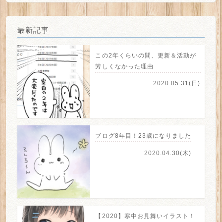
最新記事
この2年くらいの間、更新＆活動が
芳しくなかった理由
2020.05.31(日)
ブログ8年目！23歳になりました
2020.04.30(木)
【2020】寒中お見舞いイラスト！