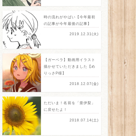
時の流れがやばい【今年最初
の記事が今年最後の記事】
2019.12.31(火)
【ガーベラ】動画用イラスト
描かせていただきました【め
りっさP様】
2018.12.07(金)
ただいま！名前を「亜伊梨」
に戻せたよ！
2018.07.14(土)