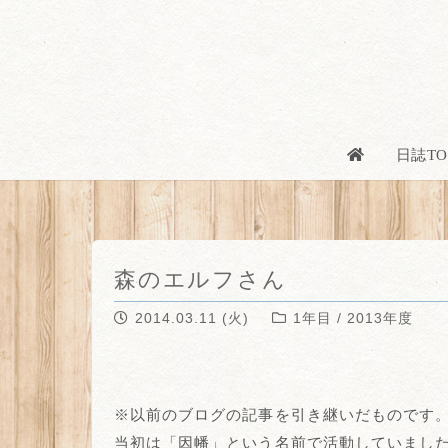
日誌TO
森のエルフさん
2014.03.11 (火)
1年目 / 2013年度
※以前のブログの記事を引き継いだものです
当初は「因幡」という名前で活動していまし