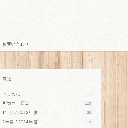
お問い合わせ
目次
はじめに
1
画力向上日誌
123
1年目 / 2013年度
28
2年目 / 2014年度
19