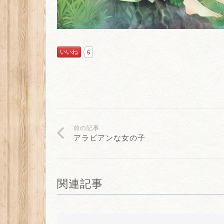
いいね
5
前の記事
アラビアンな女の子
関連記事