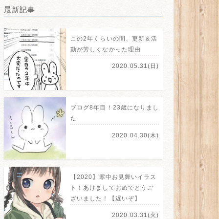
最新記事
この2年くらいの間、更新＆活
動が芳しくなかった理由
2020.05.31(日)
ブログ8年目！23歳になりまし
た
2020.04.30(木)
【2020】寒中お見舞いイラス
ト！あけましておめでとうご
ざいました！【遅いぞ】
2020.03.31(火)