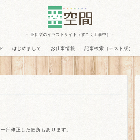
－ 亜伊梨のイラストサイト（すごく工事中）－
P
はじめまして
お仕事情報
記事検索（テスト版）
。一部修正した箇所もあります。
た。