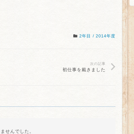
2年目 / 2014年度
次の記事
初仕事を戴きました
りませんでした。