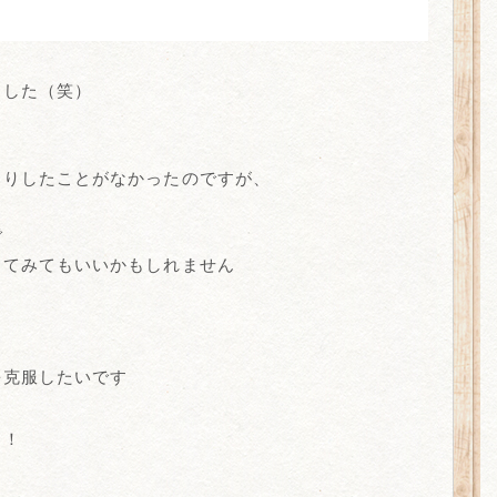
ました（笑）
まりしたことがなかったのですが、
で
してみてもいいかもしれません
を克服したいです
と！
！