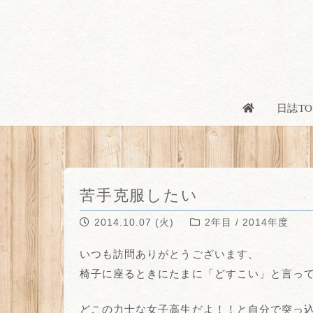
日誌TO
苦手克服したい
2014.10.07 (火)
2年目 / 2014年度
いつも訪問ありがとうございます、
椅子に座るときにたまに「どすこい」と言って
どこの力士な女子高生だよ！！と自分で突っ込みたくなり