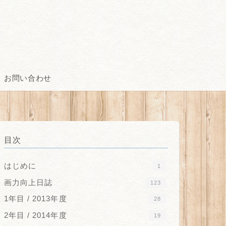
お問い合わせ
目次
はじめに
1
画力向上日誌
123
1年目 / 2013年度
28
2年目 / 2014年度
19