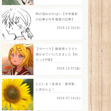
時の流れがやばい【今年最初
の記事が今年最後の記事】
2019.12.31(火)
【ガーベラ】動画用イラスト
描かせていただきました【め
りっさP様】
2018.12.07(金)
ただいま！名前を「亜伊梨」
に戻せたよ！
2018.07.14(土)