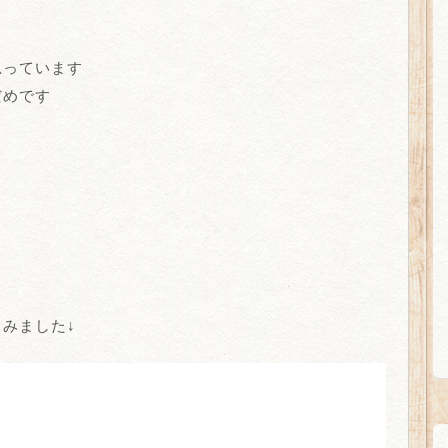
思っています
だめです
みました↓