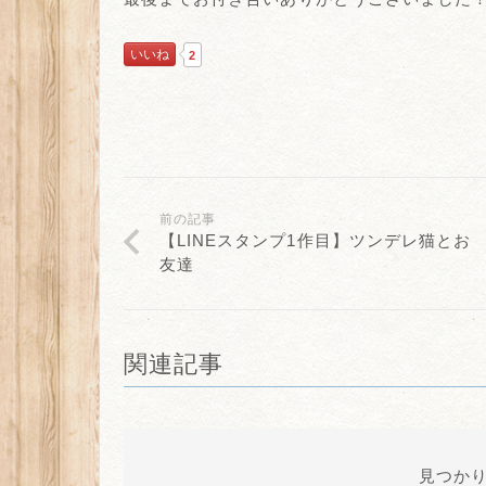
いいね
2
前の記事
【LINEスタンプ1作目】ツンデレ猫とお
友達
関連記事
見つか