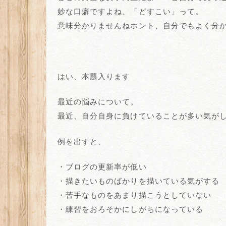
妙な口癖ですよね、「どすこい」って。
意味分かりませんねホント、自分でもよく分
はい、本題入ります
最近の悩みについて。
最近、自分自身に負けていることが多い気が
例を出すと、
・ブログの更新率が低い
・描きたいものばかりを描いている気がする
・苦手なものをあまり描こうとしていない
・練習をおろそかにしがちになっている