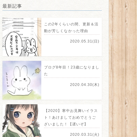
最新記事
この2年くらいの間、更新＆活
動が芳しくなかった理由
2020.05.31(日)
ブログ8年目！23歳になりまし
た
2020.04.30(木)
【2020】寒中お見舞いイラス
ト！あけましておめでとうご
ざいました！【遅いぞ】
2020.03.31(火)