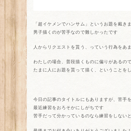
「超イケメンでハンサム」というお題を戴き
男子描くのが苦手なので難しかったです
人からリクエストを貰う、っていう行為をあ
わたしの場合、普段描くものに偏りがあるの
たまに人にお題を貰って描く、ということを
今日の記事のタイトルにもありますが、苦手
最近練習をおろそかにしがちです
苦手だって分かっているのなら練習をしない
最後までお付き合いありがとうございました