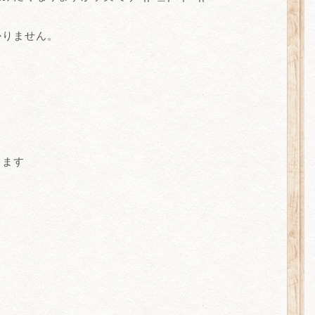
かりません。
します