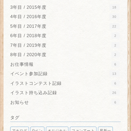
3年目 / 2015年度
18
4年目 / 2016年度
30
5年目 / 2017年度
22
6年目 / 2018年度
2
7年目 / 2019年度
2
8年目 / 2020年度
2
お仕事情報
6
イベント参加記録
13
イラストコンテスト記録
6
イラスト持ち込み記録
26
お知らせ
6
タグ
アナログ
Gペン
オリジナル
ファンアート
星新一