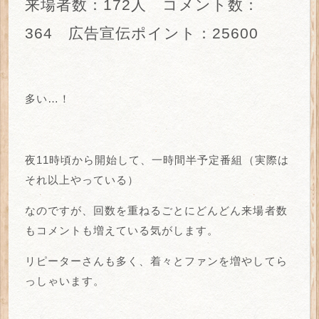
来場者数：172人 コメント数：
364 広告宣伝ポイント：25600
多い…！
夜11時頃から開始して、一時間半予定番組（実際は
それ以上やっている）
なのですが、回数を重ねるごとにどんどん来場者数
もコメントも増えている気がします。
リピーターさんも多く、着々とファンを増やしてら
っしゃいます。