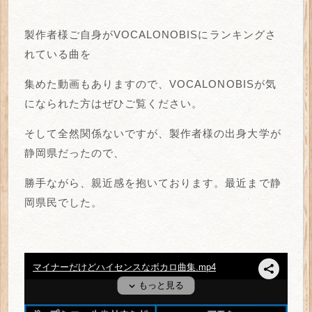
製作者様ご自身がVOCALONOBISにランキングさ
れている曲を
集めた動画もありますので、VOCALONOBISが気
になられた方はぜひご覧ください。
そして全然関係ないですが、製作者様の出身大学が
静岡県だったので、
勝手ながら、親近感を抱いております。最近まで静
岡県民でした。