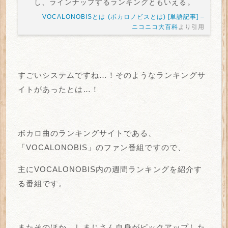
し、ラインナップするランキングともいえる。
VOCALONOBISとは (ボカロノビスとは) [単語記事] –
ニコニコ大百科
より引用
すごいシステムですね…！そのようなランキングサ
イトがあったとは…！
ボカロ曲のランキングサイトである、
「VOCALONOBIS」のファン番組ですので、
主にVOCALONOBIS内の週間ランキングを紹介す
る番組です。
またそのほか、しまじさん自身がピックアップした