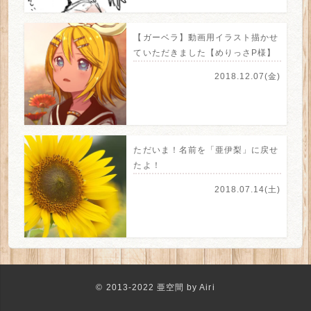
【ガーベラ】動画用イラスト描かせ
ていただきました【めりっさP様】
2018.12.07(金)
ただいま！名前を「亜伊梨」に戻せ
たよ！
2018.07.14(土)
© 2013-2022 亜空間 by Airi