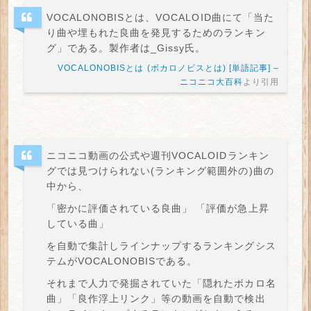
VOCALONOBISとは、VOCALOID曲にて「当た
り曲や埋もれた良曲を発見するためのランキン
グ」である。製作者は_Gissy氏。
VOCALONOBISとは (ボカロノビスとは) [単語記事] –
ニコニコ大百科
より引用
ニコニコ動画の公式や週刊VOCALOIDランキン
グでは見つけられない(ランキング範囲外の)曲の
中から、
「密かに評価されている良曲」
「評価が急上昇
している曲」
を自動で集計しラインナップするランキングシス
テムがVOCALONOBISである。
それまで人力で発掘されていた「隠れたボカロ名
曲」「良作浮上リンク」等の動画を自動で検出