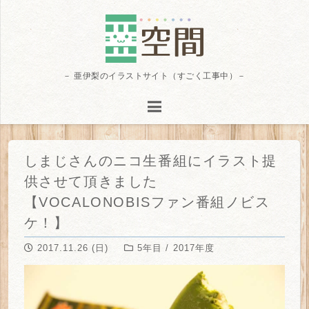
－ 亜伊梨のイラストサイト（すごく工事中）－
しまじさんのニコ生番組にイラスト提
供させて頂きました
【VOCALONOBISファン番組ノビス
ケ！】
2017.11.26 (日)
5年目 / 2017年度