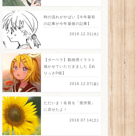
時の流れがやばい【今年最初
の記事が今年最後の記事】
2019.12.31(火)
【ガーベラ】動画用イラスト
描かせていただきました【め
りっさP様】
2018.12.07(金)
ただいま！名前を「亜伊梨」
に戻せたよ！
2018.07.14(土)