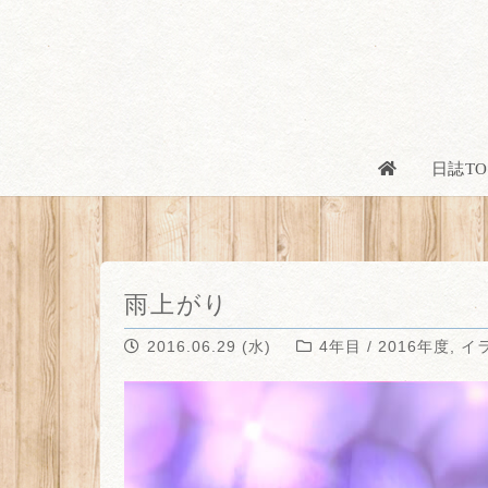
日誌TO
雨上がり
2016.06.29 (水)
4年目 / 2016年度
,
イ