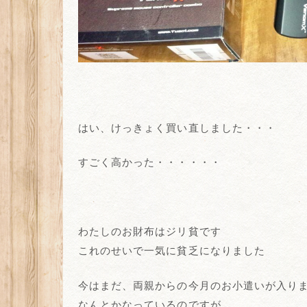
はい、けっきょく買い直しました・・・
すごく高かった・・・・・・
わたしのお財布はジリ貧です
これのせいで一気に貧乏になりました
今はまだ、両親からの今月のお小遣いが入り
なんとかなっているのですが、