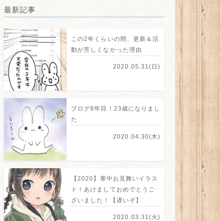
最新記事
この2年くらいの間、更新＆活
動が芳しくなかった理由
2020.05.31(日)
ブログ8年目！23歳になりまし
た
2020.04.30(木)
【2020】寒中お見舞いイラス
ト！あけましておめでとうご
ざいました！【遅いぞ】
2020.03.31(火)