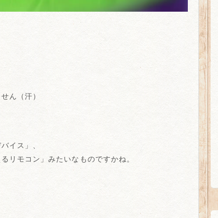
ません（汗）
デバイス」、
えるリモコン」みたいなものですかね。