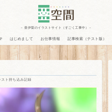
－ 亜伊梨のイラストサイト（すごく工事中）－
P
はじめまして
お仕事情報
記事検索（テスト版）
ラスト持ち込み記録