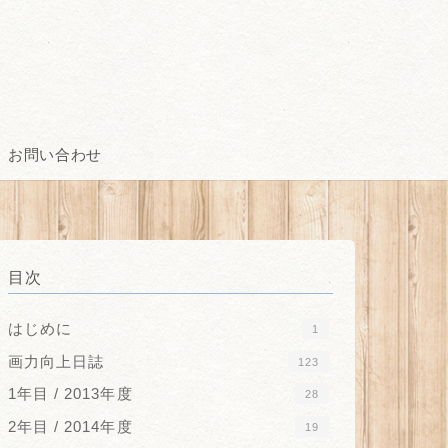
お問い合わせ
目次
はじめに
1
画力向上日誌
123
1年目 / 2013年度
28
2年目 / 2014年度
19