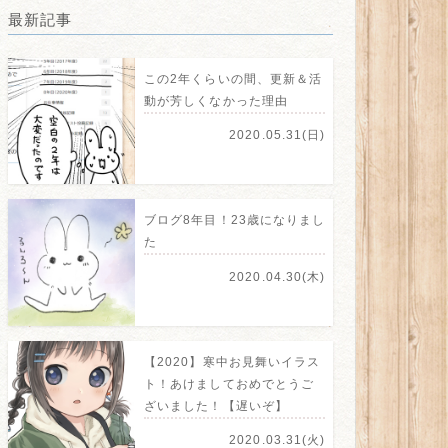
最新記事
この2年くらいの間、更新＆活
動が芳しくなかった理由
2020.05.31(日)
ブログ8年目！23歳になりまし
た
2020.04.30(木)
【2020】寒中お見舞いイラス
ト！あけましておめでとうご
ざいました！【遅いぞ】
2020.03.31(火)