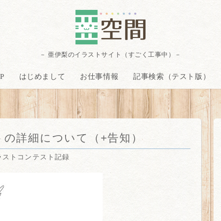
－ 亜伊梨のイラストサイト（すごく工事中）－
P
はじめまして
お仕事情報
記事検索（テスト版）
トの詳細について（+告知）
ラストコンテスト記録