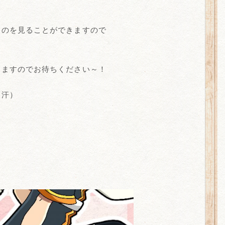
！
ものを見ることができますので
きますのでお待ちください～！
！汗）