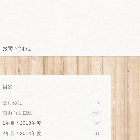
お問い合わせ
目次
はじめに
1
画力向上日誌
123
1年目 / 2013年度
28
2年目 / 2014年度
19