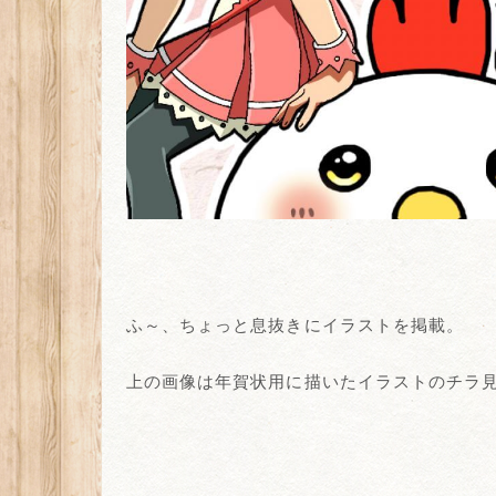
ふ～、ちょっと息抜きにイラストを掲載。
上の画像は年賀状用に描いたイラストのチラ見せ