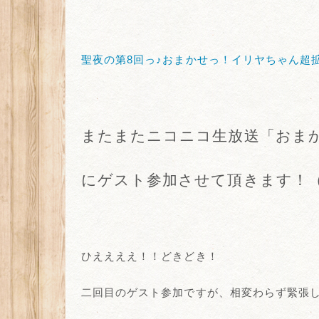
聖夜の第8回っ♪おまかせっ！イリヤちゃん超
またまたニコニコ生放送「おま
にゲスト参加させて頂きます！（*
ひええええ！！どきどき！
二回目のゲスト参加ですが、相変わらず緊張