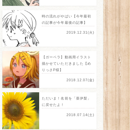
時の流れがやばい【今年最初
の記事が今年最後の記事】
2019.12.31(火)
【ガーベラ】動画用イラスト
描かせていただきました【め
りっさP様】
2018.12.07(金)
ただいま！名前を「亜伊梨」
に戻せたよ！
2018.07.14(土)