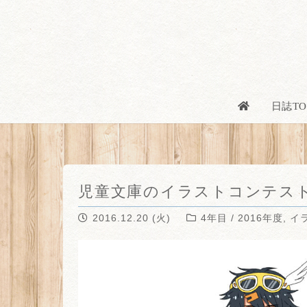
日誌TO
児童文庫のイラストコンテス
2016.12.20 (火)
4年目 / 2016年度
,
イ