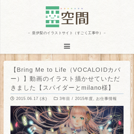
－ 亜伊梨のイラストサイト（すごく工事中）－
【Bring Me to Life（VOCALOIDカバ
ー）】動画のイラスト描かせていただ
きました【スパイダーとmilano様】
2015.06.17 (水)
3年目 / 2015年度
,
お仕事情報