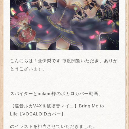
こんにちは！亜伊梨です
毎度閲覧いただき、ありが
とうございます。
スパイダーとmilano様のボカロカバー動画、
【巡音ルカV4X＆破壊音マイコ】Bring Me to
Life【VOCALOIDカバー】
のイラストを担当させていただきました。