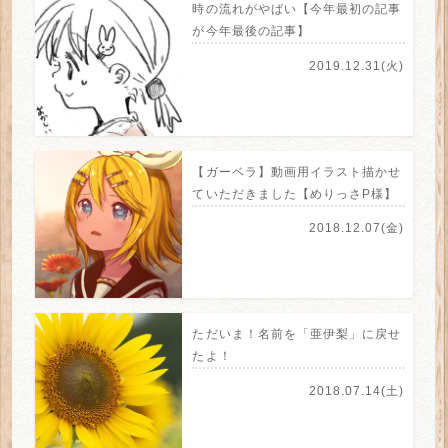
時の流れがやばい【今年最初の記事
が今年最後の記事】
2019.12.31(火)
【ガーベラ】動画用イラスト描かせ
ていただきました【めりっさP様】
2018.12.07(金)
ただいま！名前を「亜伊梨」に戻せ
たよ！
2018.07.14(土)