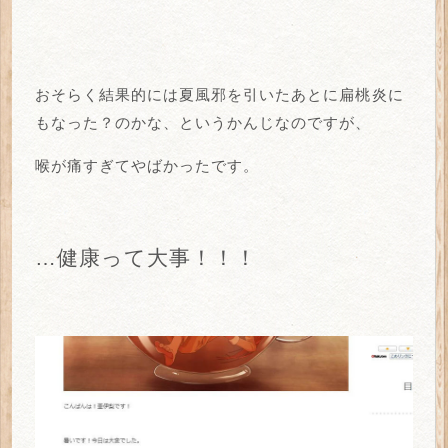
おそらく結果的には夏風邪を引いたあとに扁桃炎に
もなった？のかな、というかんじなのですが、
喉が痛すぎてやばかったです。
…健康って大事！！！