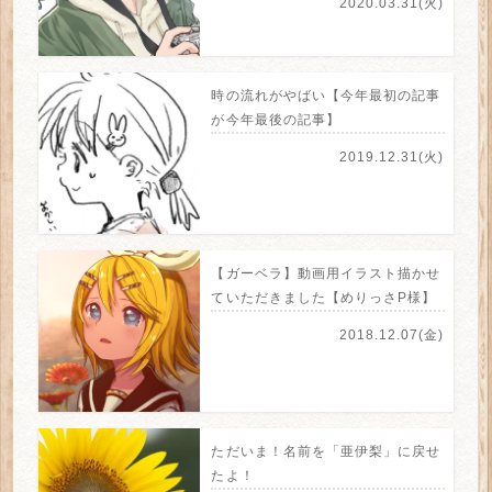
2020.03.31(火)
時の流れがやばい【今年最初の記事
が今年最後の記事】
2019.12.31(火)
【ガーベラ】動画用イラスト描かせ
ていただきました【めりっさP様】
2018.12.07(金)
ただいま！名前を「亜伊梨」に戻せ
たよ！