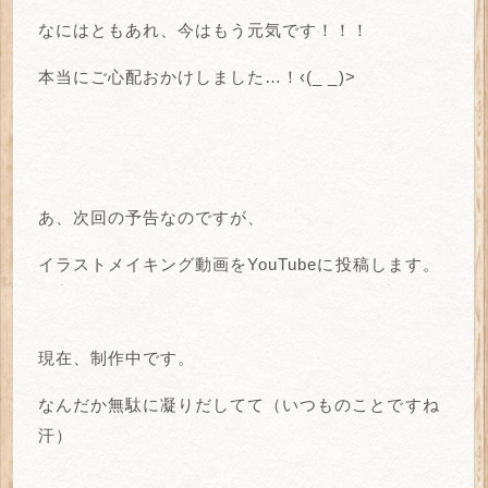
なにはともあれ、今はもう元気です！！！
本当にご心配おかけしました…！‹(_ _)>
あ、次回の予告なのですが、
イラストメイキング動画をYouTubeに投稿します。
現在、制作中です。
なんだか無駄に凝りだしてて（いつものことですね
汗）