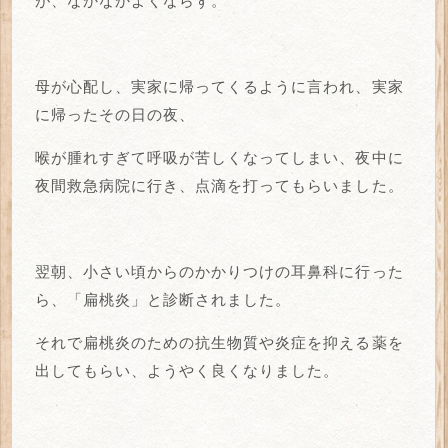
が、なかなかよくならず。
母が心配し、実家に帰ってくるように言われ、実家
に帰ったその日の夜、
喉が腫れすぎて呼吸が苦しくなってしまい、夜中に
夜間救急病院に行き、点滴を打ってもらいました。
翌朝、小さい頃からのかかりつけの耳鼻科に行った
ら、「扁桃炎」と診断されました。
それで扁桃炎のための抗生物質や炎症を抑える薬を
出してもらい、ようやく良くなりました。