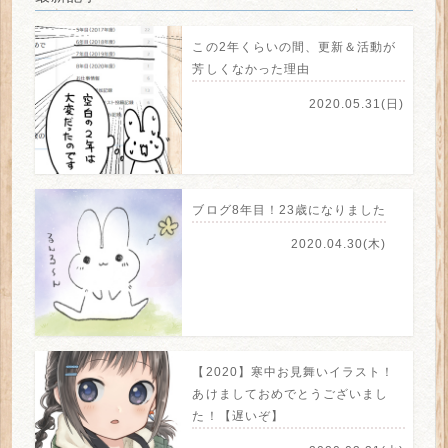
この2年くらいの間、更新＆活動が
芳しくなかった理由
2020.05.31(日)
ブログ8年目！23歳になりました
2020.04.30(木)
【2020】寒中お見舞いイラスト！
あけましておめでとうございまし
た！【遅いぞ】