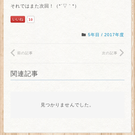
それではまた次回！（*´▽｀*）
いいね
10
5年目 / 2017年度
前の記事
次の記事
関連記事
見つかりませんでした。