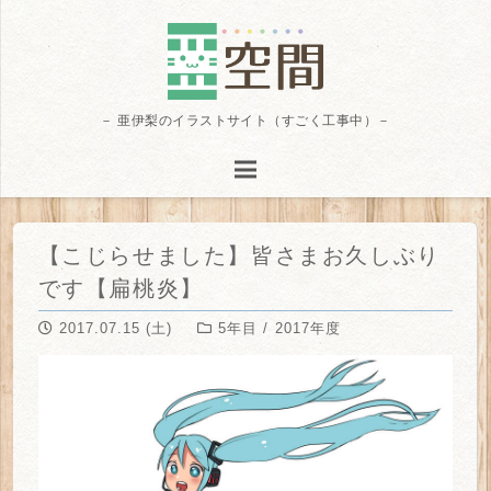
－ 亜伊梨のイラストサイト（すごく工事中）－
【こじらせました】皆さまお久しぶり
です【扁桃炎】
2017.07.15 (土)
5年目 / 2017年度