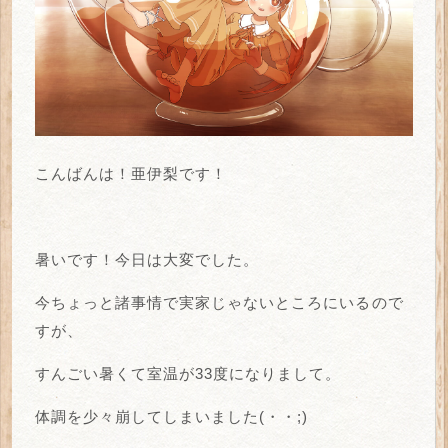
こんばんは！亜伊梨です！
暑いです！今日は大変でした。
今ちょっと諸事情で実家じゃないところにいるので
すが、
すんごい暑くて室温が33度になりまして。
体調を少々崩してしまいました(・・;)