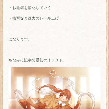
・お題箱を消化していく！
・模写など画力のレベル上げ！
になります。
ちなみに記事の最初のイラスト、