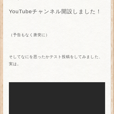
YouTubeチャンネル開設しました！
（予告もなく唐突に）
そしてなにを思ったかテスト投稿をしてみました、
実は。