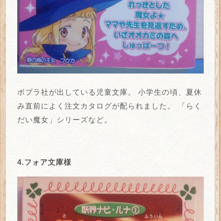
ポプラ社が出している児童文庫。
小学生の頃、夏休
み直前によく注文カタログが配られました。
「らく
だい魔女」シリーズなど。
4.フォア文庫様