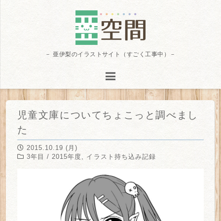
－ 亜伊梨のイラストサイト（すごく工事中）－
児童文庫についてちょこっと調べまし
た
2015.10.19 (月)
3年目 / 2015年度
,
イラスト持ち込み記録