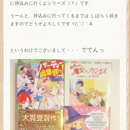
に持込みに行くよシリーズ（？）です
うーんと、持込みに行ってくるまでは
しばらく続き
ますのでどうぞよろしくですヾ(;´▽｀A
ででんっ
というわけでございまして・・・