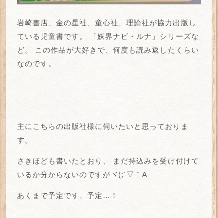
岩崎書店、金の星社、童心社、理論社が協力出版し
ている児童書です。
「妖界ナビ・ルナ」シリーズな
ど。
この作品が大好きで、何度も読み返したくらい
なのです。
主にこちらの出版社様に伺いたいと思っておりま
す。
さきほども書いたとおり、
まだ持込みを受け付けて
いるか分からないのですがヾ(;´▽｀A
あくまで予定です、予定…！