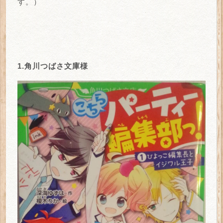
す。）
1.角川つばさ文庫様