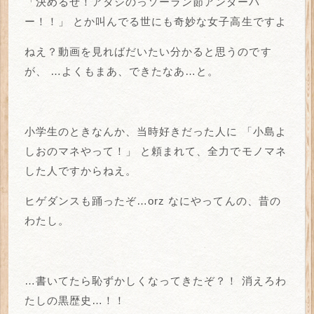
「決めるぜ！アタシのっソーラン節アンダーバ
ー！！」
とか叫んでる世にも奇妙な女子高生ですよ
ねえ？動画を見ればだいたい分かると思うのです
が、
…よくもまあ、できたなあ…と。
小学生のときなんか、当時好きだった人に
「小島よ
しおのマネやって！」
と頼まれて、全力でモノマネ
した人ですからねえ。
ヒゲダンスも踊ったぞ…orz
なにやってんの、昔の
わたし。
…書いてたら恥ずかしくなってきたぞ？！
消えろわ
たしの黒歴史…！！