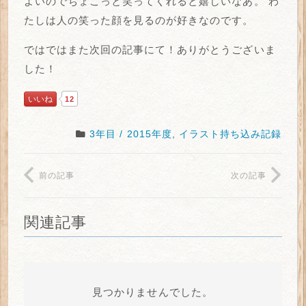
よいのでちょこっと笑ってくれると嬉しいなあ。
わ
たしは人の笑った顔を見るのが好きなのです。
ではではまた次回の記事にて！ありがとうございま
した！
いいね
12
3年目 / 2015年度
,
イラスト持ち込み記録
前の記事
次の記事
関連記事
見つかりませんでした。