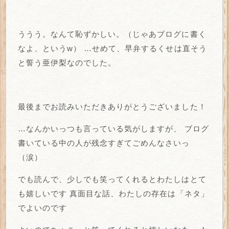
ううう。なんて恥ずかしい。（じゃあブログに書く
なよ、というw）
…せめて、早弁するくせは直そう
と誓う亜伊梨なのでした。
最後までお読みいただきありがとうございました！
…なんかいっつも言っている気がしますが、
ブログ
書いている中の人が残念すぎてごめんなさいっ
（涙）
でも読んで、少しでも笑ってくれるとわたしはとて
も嬉しいです
真面目な話、わたしの存在は「ネタ」
でよいのです