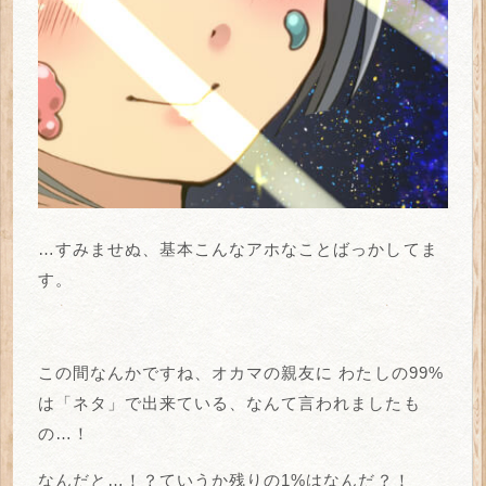
…すみませぬ、基本こんなアホなことばっかしてま
す。
この間なんかですね、オカマの親友に
わたしの99%
は「ネタ」で出来ている、なんて言われましたも
の…！
なんだと…！？ていうか残りの1%はなんだ？！