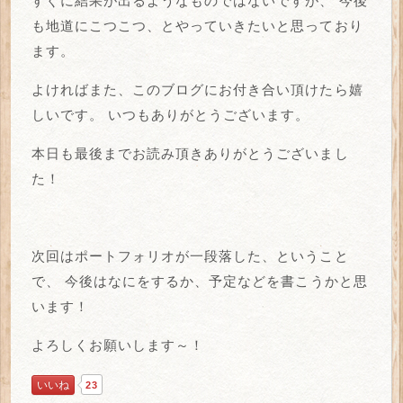
すぐに結果が出るようなものではないですが、
今後
も地道にこつこつ、とやっていきたいと思っており
ます。
よければまた、このブログにお付き合い頂けたら嬉
しいです。
いつもありがとうございます。
本日も最後までお読み頂きありがとうございまし
た！
次回はポートフォリオが一段落した、ということ
で、
今後はなにをするか、予定などを書こうかと思
います！
よろしくお願いします～！
いいね
23