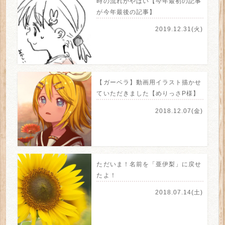
時の流れがやばい【今年最初の記事
が今年最後の記事】
2019.12.31(火)
【ガーベラ】動画用イラスト描かせ
ていただきました【めりっさP様】
2018.12.07(金)
ただいま！名前を「亜伊梨」に戻せ
たよ！
2018.07.14(土)