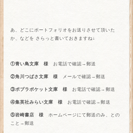
あ、どこにポートフォリオをお送りさせて頂いた
か、などを
さらっと書いておきますね↓
①青い鳥文庫 様
お電話で確認→郵送
②角川つばさ文庫 様
メールで確認→郵送
③ポプラポケット文庫 様
お電話で確認→郵送
④集英社みらい文庫 様
お電話で確認→郵送
⑤岩崎書店 様
ホームページにて郵送のみ、との
こと→郵送