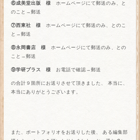
⑥成美堂出版 様
ホームページにて郵送のみ、と
のこと→郵送
⑦西東社 様
ホームページにて郵送のみ、とのこ
と→郵送
⑧永岡書店 様
ホームページにて郵送のみ、との
こと→郵送
⑨学研プラス 様
お電話で確認→郵送
の合計９箇所にお送りさせて頂きました、
本当に、
本当にありがとうございます。
また、ポートフォリオをお送りした後、
ある編集部