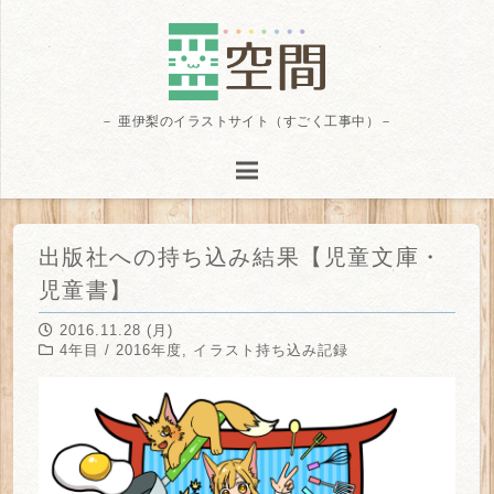
－ 亜伊梨のイラストサイト（すごく工事中）－
出版社への持ち込み結果【児童文庫・
児童書】
2016.11.28 (月)
4年目 / 2016年度
,
イラスト持ち込み記録