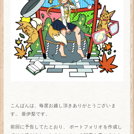
こんばんは、毎度お越し頂きありがとうございま
す。
亜伊梨です。
前回に予告してたとおり、
ポートフォリオを作成し