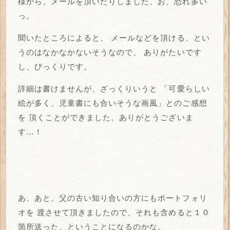
様から、メールを頂いたりしました、お、恐れ多い
っ。
聞いたところによると、
メールなどを頂ける、とい
うのはなかなかないそうなので、
ありがたいです
し、びっくりです。
詳細は書けませんが、ざっくりいうと
「可愛らしい
絵が多く、児童書にも合いそうな画風」とのご感想
を
頂くことができました、ありがとうございま
す…！
あ、あと、父の古い知り合いの方にもポートフォリ
オを
渡させて頂きましたので、それも含めると１０
箇所送った、ということになるのかな。